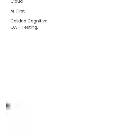
Cloud
AI-First
Calidad Cognitiva -
QA - Testing.