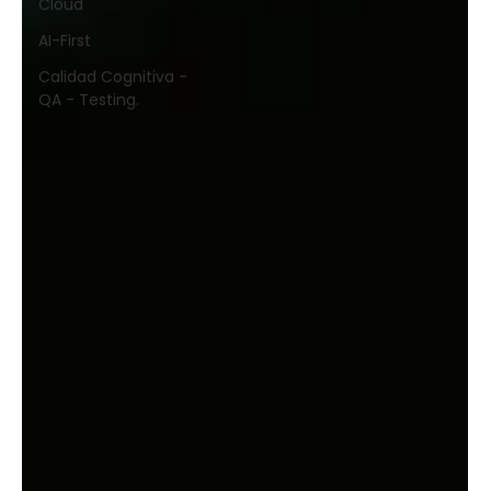
Cloud
AI-First
Calidad Cognitiva -
QA - Testing.