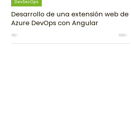
Antony Triana
21 jul 2023
7 min de lectura
DevSecOps
Desarrollo de una extensión web de
Azure DevOps con Angular