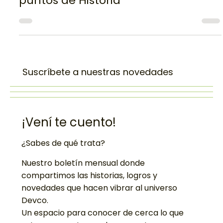
Reflexiones sobre metodologías de
Desarrollo y el cumplimiento de los
puntos de Historia
Suscríbete a nuestras novedades
¡Vení te cuento!
¿Sabes de qué trata?
Nuestro boletín mensual donde
compartimos las historias, logros y
novedades que hacen vibrar al universo