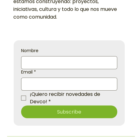
Devco.
Un espacio para conocer de cerca lo que
estamos construyendo: proyectos,
iniciativas, cultura y todo lo que nos mueve
como comunidad.
Nombre
Email
*
¡Quiero recibir novedades de 
Devco!
*
Subscribe