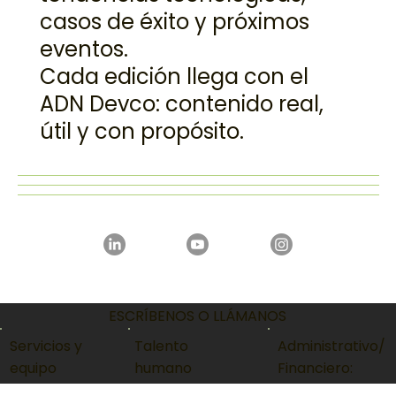
historias de nuestros equipos,
tendencias tecnológicas,
casos de éxito y próximos
eventos.
Cada edición llega con el
ADN Devco: contenido real,
útil y con propósito.
ESCRÍBENOS O LLÁMANOS