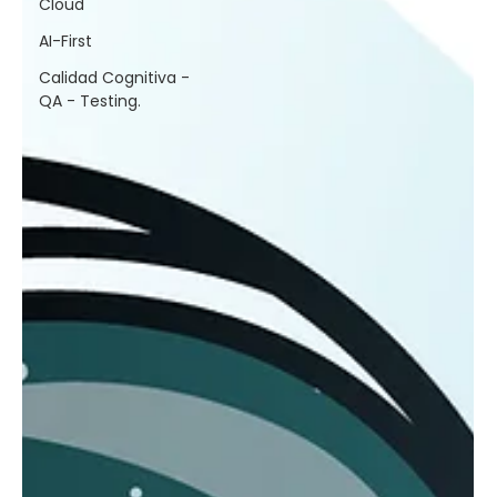
Cloud
AI-First
Calidad Cognitiva -
QA - Testing.