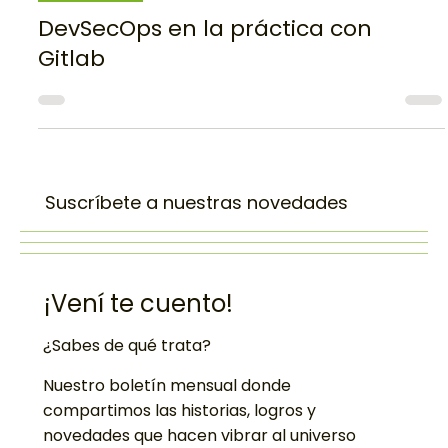
26 ene 2022
6 min de lectura
DevSecOps
DevSecOps en la práctica con
Gitlab
Suscríbete a nuestras novedades
¡Vení te cuento!
¿Sabes de qué trata?