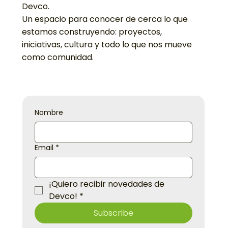
Nuestro boletín mensual donde
compartimos las historias, logros y
novedades que hacen vibrar al universo
Devco.
Un espacio para conocer de cerca lo que
estamos construyendo: proyectos,
iniciativas, cultura y todo lo que nos mueve
como comunidad.
Nombre
Email
*
¡Quiero recibir novedades de 