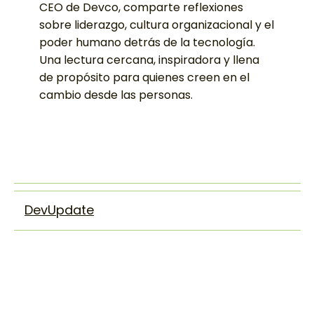
Es el espacio donde Luz Elvira Vásquez,
CEO de Devco, comparte reflexiones
sobre liderazgo, cultura organizacional y el
poder humano detrás de la tecnología.
Una lectura cercana, inspiradora y llena
de propósito para quienes creen en el
cambio desde las personas.
DevUpdate