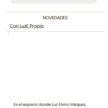
Devco!
*
Subscribe
NOVEDADES
Con LuzE Propia