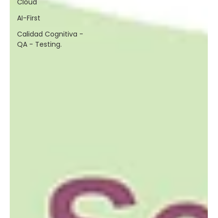
Cloud
AI-First
Calidad Cognitiva -
QA - Testing.