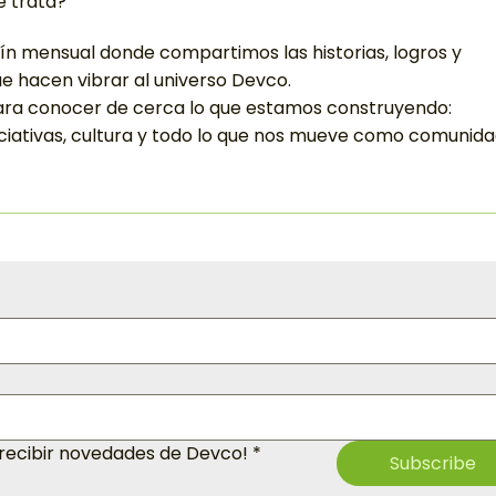
é trata?
ín mensual donde compartimos las historias, logros y
 hacen vibrar al universo Devco.
ara conocer de cerca lo que estamos construyendo:
iciativas, cultura y todo lo que nos mueve como comunida
 recibir novedades de Devco!
*
Subscribe