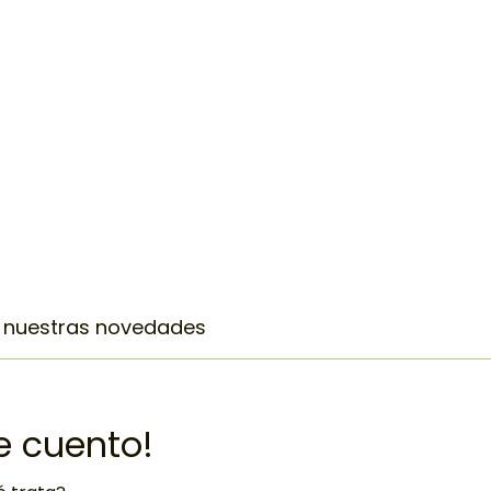
a nuestras novedades
te cuento!