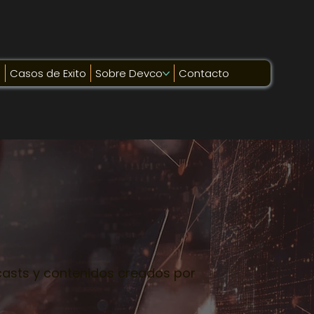
g
Casos de Exito
Sobre Devco
Contacto
dcasts y contenidos creados por