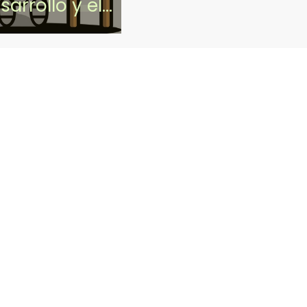
sarrollo y el
imiento de los
os de Historia