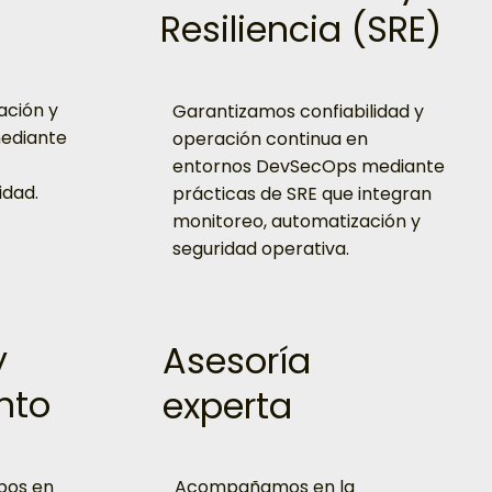
Resiliencia (SRE)
ación y
Garantizamos confiabilidad y
mediante
operación continua en
entornos DevSecOps mediante
idad.
prácticas de SRE que integran
monitoreo, automatización y
seguridad operativa.
y
Asesoría
nto
experta
pos en
Acompañamos en la