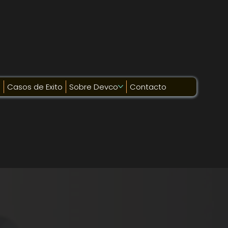
g
Casos de Exito
Sobre Devco
Contacto