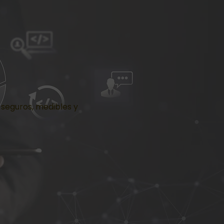
 seguros, medibles y