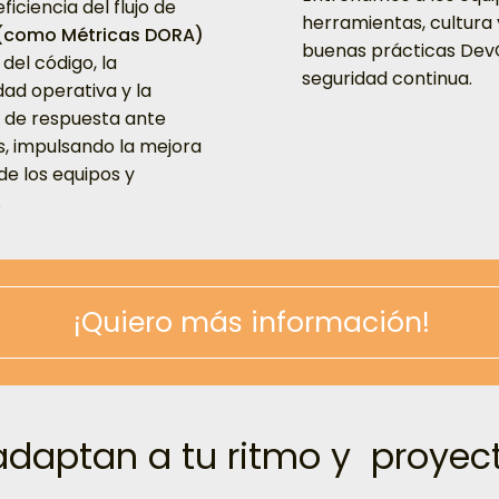
ficiencia del flujo de
herramientas, cultura 
(como Métricas DORA)
buenas prácticas Dev
 del código, la
seguridad continua.
dad operativa y la
 de respuesta ante
s, impulsando la mejora
de los equipos y
.
¡Quiero más información!
adaptan a tu ritmo y proyec