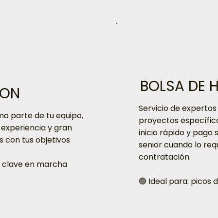
BOLSA DE 
ION
Servicio de expertos
mo parte de tu equipo,
proyectos específic
 experiencia y gran
inicio rápido y pago 
 con tus objetivos
senior cuando lo requ
contratación.
es clave en marcha
🟢 Ideal para: picos