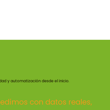
ad y automatización desde el inicio.
edimos con datos reales,