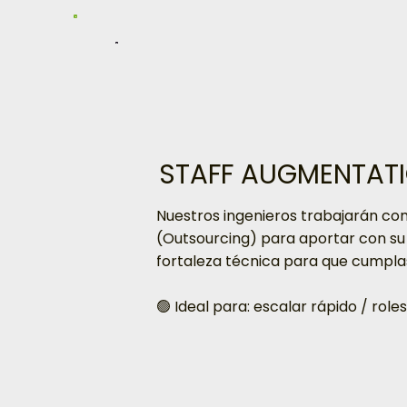
STAFF AUGMENTAT
Nuestros ingenieros trabajarán co
(Outsourcing) para aportar con su
fortaleza técnica para que cumplas
🟢 Ideal para: escalar rápido / rol