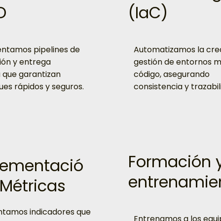
D
(IaC)
ntamos pipelines de
Automatizamos la cre
ión y entrega
gestión de entornos 
 que garantizan
código, asegurando
ues rápidos y seguros.
consistencia y trazabil
Formación 
ementació
entrenamie
 Métricas
tamos indicadores que
Entrenamos a los equi