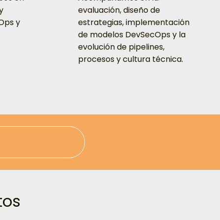
y
evaluación, diseño de
Ops y
estrategias, implementación
de modelos DevSecOps y la
evolución de pipelines,
procesos y cultura técnica.
tos