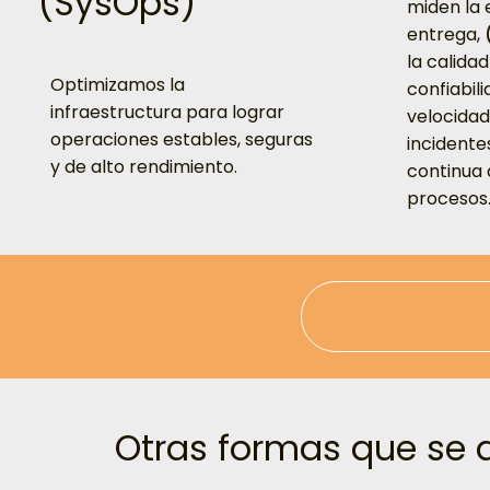
(SysOps)
miden la e
entrega,
la calidad
Optimizamos la
confiabili
infraestructura para lograr
velocidad
operaciones estables, seguras
incidente
y de alto rendimiento.
continua 
procesos
Otras formas que se 