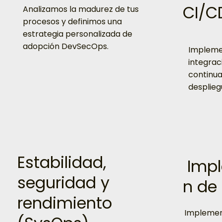
CI/C
Analizamos la madurez de tus
procesos y definimos una
estrategia personalizada de
adopción DevSecOps.
Impleme
integrac
continua
desplieg
Estabilidad,
Impl
seguridad y
n de
rendimiento
Implemen