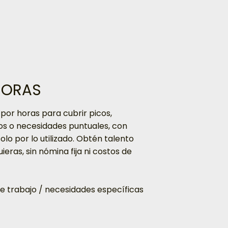
HORAS
 por horas para cubrir picos,
os o necesidades puntuales, con
solo por lo utilizado. Obtén talento
ieras, sin nómina fija ni costos de
 de trabajo / necesidades específicas