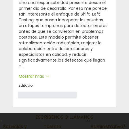
sino una responsabilidad presente desde el 
primer día de desarrollo. Por eso me parece 
tan interesante el enfoque de Shift-Left 
Testing, que busca incorporar las pruebas 
en etapas tempranas para detectar errores 
antes de que se conviertan en problemas 
costosos. Este modelo permite obtener 
retroalimentación más rápida, mejorar la 
colaboración entre desarrolladores y 
especialistas en calidad, y reducir 
significativamente los defectos que llegan 
a…
Mostrar más
Editado
Me gusta
Reaccionar
ESCRÍBENOS O LLÁMANOS
Servicios y
Talento
Administrativo/