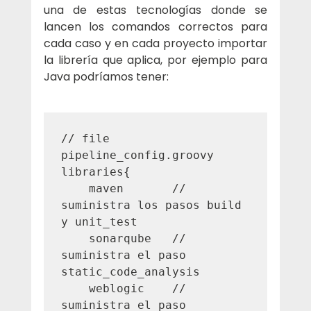
una de estas tecnologías donde se 
lancen los comandos correctos para 
cada caso y en cada proyecto importar 
la librería que aplica, por ejemplo para 
Java podríamos tener:
// file 
pipeline_config.groovy

libraries{

    maven       // 
suministra los pasos build 
y unit_test

    sonarqube   // 
suministra el paso 
static_code_analysis

    weblogic    // 
suministra el paso 